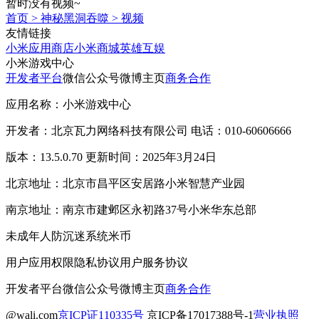
暂时没有视频~
首页
>
神秘黑洞吞噬
>
视频
友情链接
小米应用商店
小米商城
英雄互娱
小米游戏中心
开发者平台
微信公众号
微博主页
商务合作
应用名称：小米游戏中心
开发者：北京瓦力网络科技有限公司 电话：010-60606666
版本：13.5.0.70 更新时间：2025年3月24日
北京地址：北京市昌平区安居路小米智慧产业园
南京地址：南京市建邺区永初路37号小米华东总部
未成年人防沉迷系统
米币
用户应用权限
隐私协议
用户服务协议
开发者平台
微信公众号
微博主页
商务合作
@wali.com
京ICP证110335号
京ICP备17017388号-1
营业执照