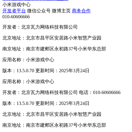
小米游戏中心
开发者平台
微信公众号
微博主页
商务合作
010-60606666
开发者：北京瓦力网络科技有限公司
北京地址：北京市昌平区安居路小米智慧产业园
南京地址：南京市建邺区永初路37号小米华东总部
应用名称：小米游戏中心
版本：13.5.0.70 更新时间：2025年3月24日
应用名称：小米游戏中心
开发者：北京瓦力网络科技有限公司 电话：010-60606666
版本：13.5.0.70 更新时间：2025年3月24日
北京地址：北京市昌平区安居路小米智慧产业园
南京地址：南京市建邺区永初路37号小米华东总部