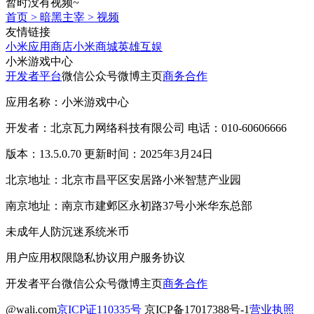
暂时没有视频~
首页
>
暗黑主宰
>
视频
友情链接
小米应用商店
小米商城
英雄互娱
小米游戏中心
开发者平台
微信公众号
微博主页
商务合作
应用名称：小米游戏中心
开发者：北京瓦力网络科技有限公司 电话：010-60606666
版本：13.5.0.70 更新时间：2025年3月24日
北京地址：北京市昌平区安居路小米智慧产业园
南京地址：南京市建邺区永初路37号小米华东总部
未成年人防沉迷系统
米币
用户应用权限
隐私协议
用户服务协议
开发者平台
微信公众号
微博主页
商务合作
@wali.com
京ICP证110335号
京ICP备17017388号-1
营业执照