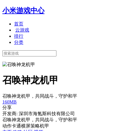
小米游戏中心
首页
云游戏
排行
分类
召唤神龙机甲
召唤神龙机甲，共同战斗，守护和平
160MB
分享
开发商: 深圳市海氪斯科技有限公司
召唤神龙机甲，共同战斗，守护和平
动作
卡通
横屏
策略
机甲