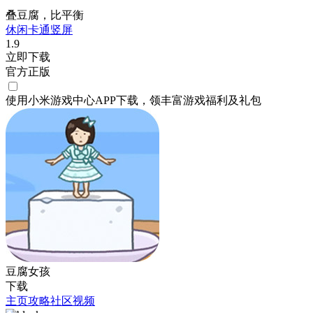
叠豆腐，比平衡
休闲
卡通
竖屏
1.9
立即下载
官方正版
使用小米游戏中心APP
下载
，领丰富游戏
福利
及
礼包
豆腐女孩
下载
主页
攻略
社区
视频