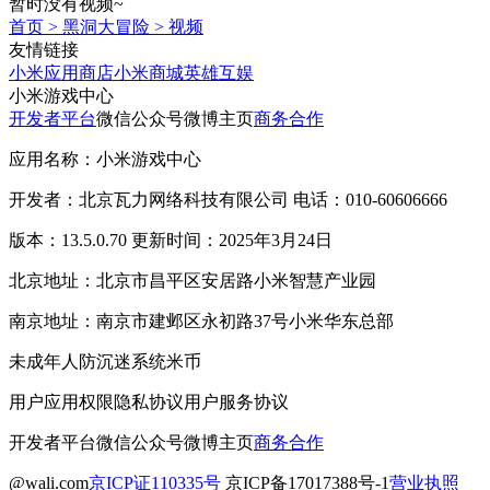
暂时没有视频~
首页
>
黑洞大冒险
>
视频
友情链接
小米应用商店
小米商城
英雄互娱
小米游戏中心
开发者平台
微信公众号
微博主页
商务合作
应用名称：小米游戏中心
开发者：北京瓦力网络科技有限公司 电话：010-60606666
版本：13.5.0.70 更新时间：2025年3月24日
北京地址：北京市昌平区安居路小米智慧产业园
南京地址：南京市建邺区永初路37号小米华东总部
未成年人防沉迷系统
米币
用户应用权限
隐私协议
用户服务协议
开发者平台
微信公众号
微博主页
商务合作
@wali.com
京ICP证110335号
京ICP备17017388号-1
营业执照