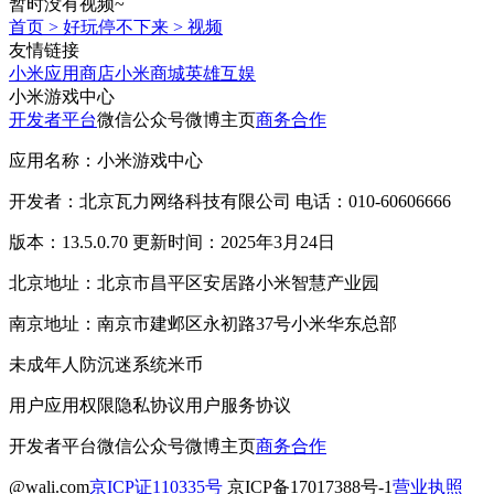
暂时没有视频~
首页
>
好玩停不下来
>
视频
友情链接
小米应用商店
小米商城
英雄互娱
小米游戏中心
开发者平台
微信公众号
微博主页
商务合作
应用名称：小米游戏中心
开发者：北京瓦力网络科技有限公司 电话：010-60606666
版本：13.5.0.70 更新时间：2025年3月24日
北京地址：北京市昌平区安居路小米智慧产业园
南京地址：南京市建邺区永初路37号小米华东总部
未成年人防沉迷系统
米币
用户应用权限
隐私协议
用户服务协议
开发者平台
微信公众号
微博主页
商务合作
@wali.com
京ICP证110335号
京ICP备17017388号-1
营业执照