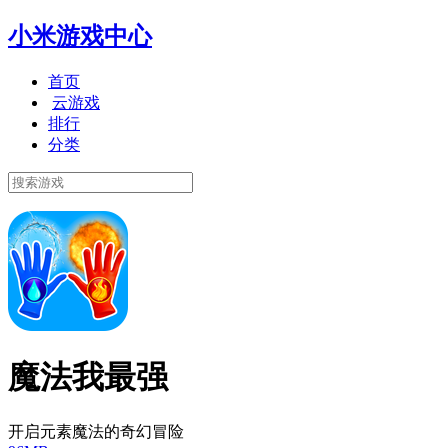
小米游戏中心
首页
云游戏
排行
分类
魔法我最强
开启元素魔法的奇幻冒险