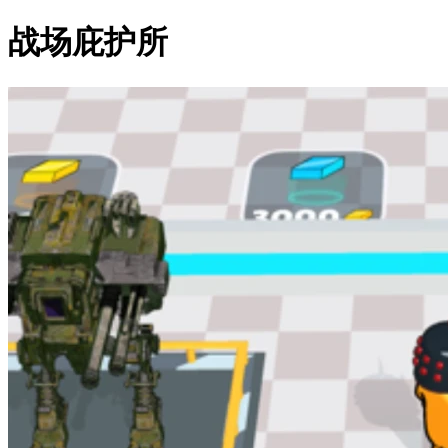
战场庇护所