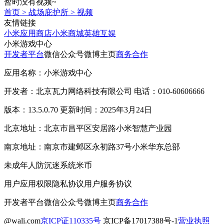
暂时没有视频~
首页
>
战场庇护所
>
视频
友情链接
小米应用商店
小米商城
英雄互娱
小米游戏中心
开发者平台
微信公众号
微博主页
商务合作
应用名称：小米游戏中心
开发者：北京瓦力网络科技有限公司 电话：010-60606666
版本：13.5.0.70 更新时间：2025年3月24日
北京地址：北京市昌平区安居路小米智慧产业园
南京地址：南京市建邺区永初路37号小米华东总部
未成年人防沉迷系统
米币
用户应用权限
隐私协议
用户服务协议
开发者平台
微信公众号
微博主页
商务合作
@wali.com
京ICP证110335号
京ICP备17017388号-1
营业执照