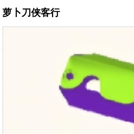
萝卜刀侠客行