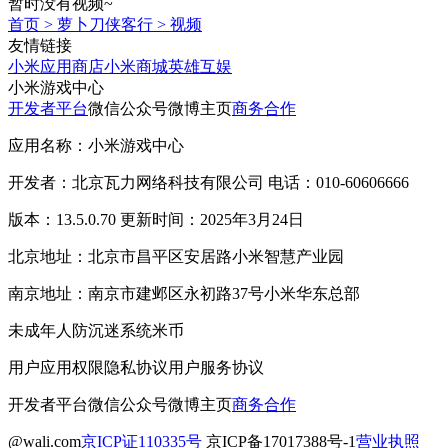
暂时没有视频~
首页
>
萝卜刀侠客行
>
视频
友情链接
小米应用商店
小米商城
英雄互娱
小米游戏中心
开发者平台
微信公众号
微博主页
商务合作
应用名称：小米游戏中心
开发者：北京瓦力网络科技有限公司 电话：010-60606666
版本：13.5.0.70 更新时间：2025年3月24日
北京地址：北京市昌平区安居路小米智慧产业园
南京地址：南京市建邺区永初路37号小米华东总部
未成年人防沉迷系统
米币
用户应用权限
隐私协议
用户服务协议
开发者平台
微信公众号
微博主页
商务合作
@wali.com
京ICP证110335号
京ICP备17017388号-1
营业执照