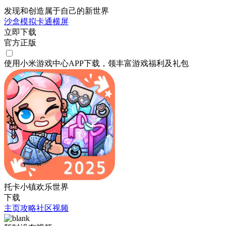
发现和创造属于自己的新世界
沙盒
模拟
卡通
横屏
立即下载
官方正版
使用小米游戏中心APP
下载
，领丰富游戏
福利
及
礼包
托卡小镇欢乐世界
下载
主页
攻略
社区
视频