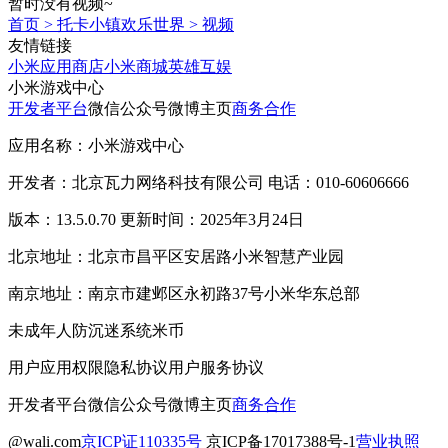
暂时没有视频~
首页
>
托卡小镇欢乐世界
>
视频
友情链接
小米应用商店
小米商城
英雄互娱
小米游戏中心
开发者平台
微信公众号
微博主页
商务合作
应用名称：小米游戏中心
开发者：北京瓦力网络科技有限公司 电话：010-60606666
版本：13.5.0.70 更新时间：2025年3月24日
北京地址：北京市昌平区安居路小米智慧产业园
南京地址：南京市建邺区永初路37号小米华东总部
未成年人防沉迷系统
米币
用户应用权限
隐私协议
用户服务协议
开发者平台
微信公众号
微博主页
商务合作
@wali.com
京ICP证110335号
京ICP备17017388号-1
营业执照