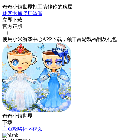
奇奇小镇世界打工装修你的房屋
休闲
卡通
竖屏
益智
立即下载
官方正版
使用小米游戏中心APP
下载
，领丰富游戏
福利
及
礼包
奇奇小镇世界
下载
主页
攻略
社区
视频