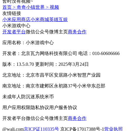
暂时没有视频~
首页
>
奇奇小镇世界
>
视频
友情链接
小米应用商店
小米商城
英雄互娱
小米游戏中心
开发者平台
微信公众号
微博主页
商务合作
应用名称：小米游戏中心
开发者：北京瓦力网络科技有限公司 电话：010-60606666
版本：13.5.0.70 更新时间：2025年3月24日
北京地址：北京市昌平区安居路小米智慧产业园
南京地址：南京市建邺区永初路37号小米华东总部
未成年人防沉迷系统
米币
用户应用权限
隐私协议
用户服务协议
开发者平台
微信公众号
微博主页
商务合作
@wali.com
京ICP证110335号
京ICP备17017388号-1
营业执照