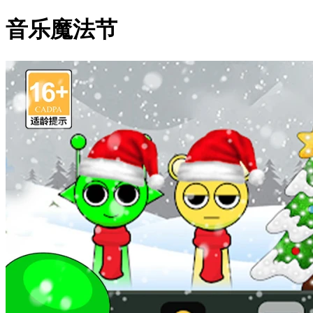
音乐魔法节