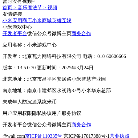
暂时没有视频~
首页
>
音乐魔法节
>
视频
友情链接
小米应用商店
小米商城
英雄互娱
小米游戏中心
开发者平台
微信公众号
微博主页
商务合作
应用名称：小米游戏中心
开发者：北京瓦力网络科技有限公司 电话：010-60606666
版本：13.5.0.70 更新时间：2025年3月24日
北京地址：北京市昌平区安居路小米智慧产业园
南京地址：南京市建邺区永初路37号小米华东总部
未成年人防沉迷系统
米币
用户应用权限
隐私协议
用户服务协议
开发者平台
微信公众号
微博主页
商务合作
@wali.com
京ICP证110335号
京ICP备17017388号-1
营业执照