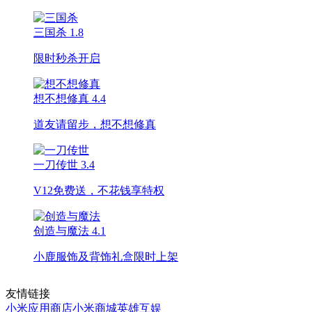
三国杀
1.8
限时秒杀开启
想不想修真
4.4
道友请留步，想不想修真
一刀传世
3.4
V12免费送，不花钱享特权
创造与魔法
4.1
小鹿服饰及背饰礼盒限时上架
友情链接
小米应用商店
小米商城
英雄互娱