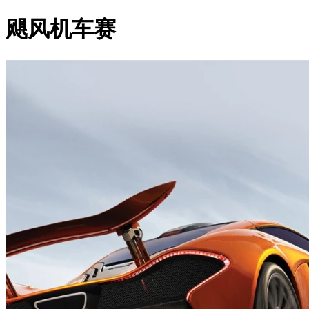
飓风机车赛