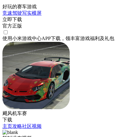
好玩的赛车游戏
竞速
驾驶
写实
横屏
立即下载
官方正版
使用小米游戏中心APP
下载
，领丰富游戏
福利
及
礼包
飓风机车赛
下载
主页
攻略
社区
视频