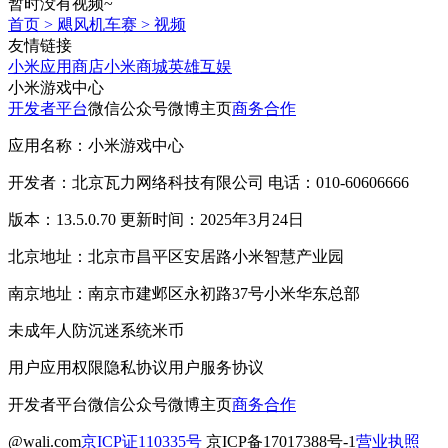
暂时没有视频~
首页
>
飓风机车赛
>
视频
友情链接
小米应用商店
小米商城
英雄互娱
小米游戏中心
开发者平台
微信公众号
微博主页
商务合作
应用名称：小米游戏中心
开发者：北京瓦力网络科技有限公司 电话：010-60606666
版本：13.5.0.70 更新时间：2025年3月24日
北京地址：北京市昌平区安居路小米智慧产业园
南京地址：南京市建邺区永初路37号小米华东总部
未成年人防沉迷系统
米币
用户应用权限
隐私协议
用户服务协议
开发者平台
微信公众号
微博主页
商务合作
@wali.com
京ICP证110335号
京ICP备17017388号-1
营业执照