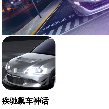
疾驰飙车神话