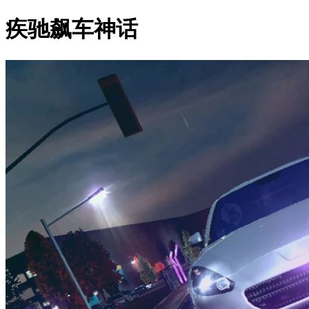
疾驰飙车神话