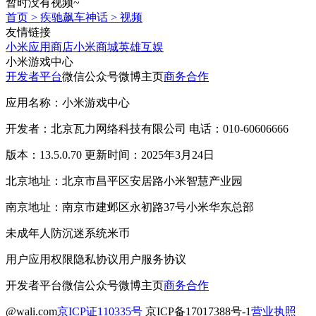
暂时没有视频~
首页
>
疾驰飙车神话
>
视频
友情链接
小米应用商店
小米商城
英雄互娱
小米游戏中心
开发者平台
微信公众号
微博主页
商务合作
应用名称：小米游戏中心
开发者：北京瓦力网络科技有限公司 电话：010-60606666
版本：13.5.0.70 更新时间：2025年3月24日
北京地址：北京市昌平区安居路小米智慧产业园
南京地址：南京市建邺区永初路37号小米华东总部
未成年人防沉迷系统
米币
用户应用权限
隐私协议
用户服务协议
开发者平台
微信公众号
微博主页
商务合作
@wali.com
京ICP证110335号
京ICP备17017388号-1
营业执照