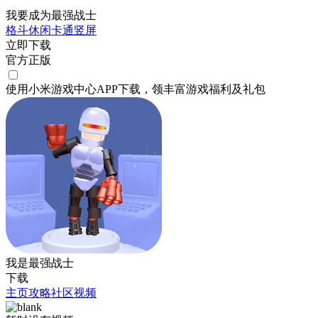
我要成为最强战士
格斗
休闲
卡通
竖屏
立即下载
官方正版
使用小米游戏中心APP
下载
，领丰富游戏
福利
及
礼包
我是最强战士
下载
主页
攻略
社区
视频