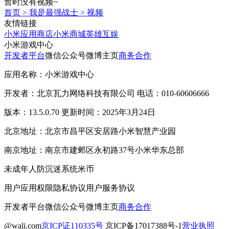
暂时没有视频~
首页
>
我是最强战士
>
视频
友情链接
小米应用商店
小米商城
英雄互娱
小米游戏中心
开发者平台
微信公众号
微博主页
商务合作
应用名称：小米游戏中心
开发者：北京瓦力网络科技有限公司 电话：010-60606666
版本：13.5.0.70 更新时间：2025年3月24日
北京地址：北京市昌平区安居路小米智慧产业园
南京地址：南京市建邺区永初路37号小米华东总部
未成年人防沉迷系统
米币
用户应用权限
隐私协议
用户服务协议
开发者平台
微信公众号
微博主页
商务合作
@wali.com
京ICP证110335号
京ICP备17017388号-1
营业执照