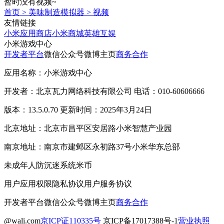
暂时没有视频~
首页
>
美味制造模拟器
>
视频
友情链接
小米应用商店
小米商城
英雄互娱
小米游戏中心
开发者平台
微信公众号
微博主页
商务合作
应用名称：小米游戏中心
开发者：北京瓦力网络科技有限公司 电话：010-60606666
版本：13.5.0.70 更新时间：2025年3月24日
北京地址：北京市昌平区安居路小米智慧产业园
南京地址：南京市建邺区永初路37号小米华东总部
未成年人防沉迷系统
米币
用户应用权限
隐私协议
用户服务协议
开发者平台
微信公众号
微博主页
商务合作
@wali.com
京ICP证110335号
京ICP备17017388号-1
营业执照