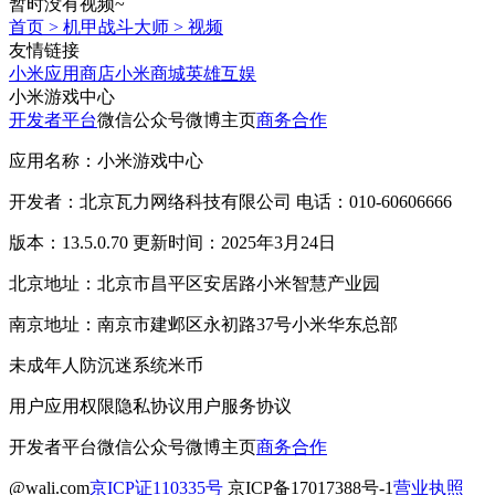
暂时没有视频~
首页
>
机甲战斗大师
>
视频
友情链接
小米应用商店
小米商城
英雄互娱
小米游戏中心
开发者平台
微信公众号
微博主页
商务合作
应用名称：小米游戏中心
开发者：北京瓦力网络科技有限公司 电话：010-60606666
版本：13.5.0.70 更新时间：2025年3月24日
北京地址：北京市昌平区安居路小米智慧产业园
南京地址：南京市建邺区永初路37号小米华东总部
未成年人防沉迷系统
米币
用户应用权限
隐私协议
用户服务协议
开发者平台
微信公众号
微博主页
商务合作
@wali.com
京ICP证110335号
京ICP备17017388号-1
营业执照