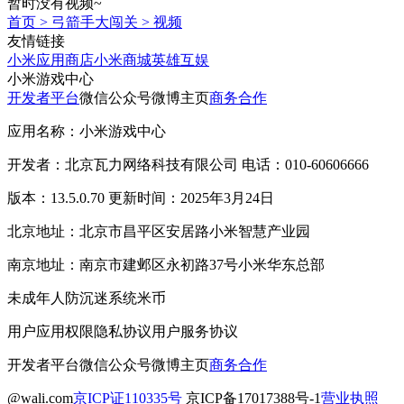
暂时没有视频~
首页
>
弓箭手大闯关
>
视频
友情链接
小米应用商店
小米商城
英雄互娱
小米游戏中心
开发者平台
微信公众号
微博主页
商务合作
应用名称：小米游戏中心
开发者：北京瓦力网络科技有限公司 电话：010-60606666
版本：13.5.0.70 更新时间：2025年3月24日
北京地址：北京市昌平区安居路小米智慧产业园
南京地址：南京市建邺区永初路37号小米华东总部
未成年人防沉迷系统
米币
用户应用权限
隐私协议
用户服务协议
开发者平台
微信公众号
微博主页
商务合作
@wali.com
京ICP证110335号
京ICP备17017388号-1
营业执照