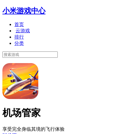
小米游戏中心
首页
云游戏
排行
分类
机场管家
享受完全身临其境的飞行体验