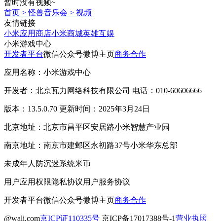
暂时没有视频~
首页
>
怪兽音乐会
>
视频
友情链接
小米应用商店
小米商城
英雄互娱
小米游戏中心
开发者平台
微信公众号
微博主页
商务合作
应用名称：小米游戏中心
开发者：北京瓦力网络科技有限公司 电话：010-60606666
版本：13.5.0.70 更新时间：2025年3月24日
北京地址：北京市昌平区安居路小米智慧产业园
南京地址：南京市建邺区永初路37号小米华东总部
未成年人防沉迷系统
米币
用户应用权限
隐私协议
用户服务协议
开发者平台
微信公众号
微博主页
商务合作
@wali.com
京ICP证110335号
京ICP备17017388号-1
营业执照