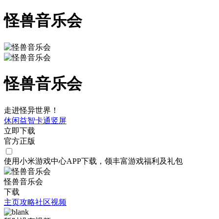
怪兽音乐会
怪兽音乐会
走进怪异世界！
休闲
益智
卡通
竖屏
立即下载
官方正版
使用小米游戏中心APP
下载
，领丰富游戏
福利
及
礼包
怪兽音乐会
下载
主页
攻略
社区
视频