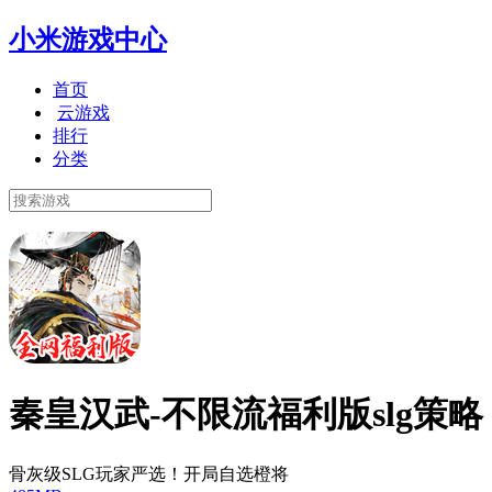
小米游戏中心
首页
云游戏
排行
分类
秦皇汉武-不限流福利版slg策略
骨灰级SLG玩家严选！开局自选橙将