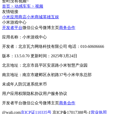
暂时没有视频~
首页
>
动感车车
>
视频
友情链接
小米应用商店
小米商城
英雄互娱
小米游戏中心
开发者平台
微信公众号
微博主页
商务合作
应用名称：小米游戏中心
开发者：北京瓦力网络科技有限公司 电话：010-60606666
版本：13.5.0.70 更新时间：2025年3月24日
北京地址：北京市昌平区安居路小米智慧产业园
南京地址：南京市建邺区永初路37号小米华东总部
未成年人防沉迷系统
米币
用户应用权限
隐私协议
用户服务协议
开发者平台
微信公众号
微博主页
商务合作
@wali.com
京ICP证110335号
京ICP备17017388号-1
营业执照