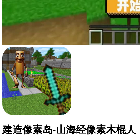
建造像素岛-山海经像素木棍人