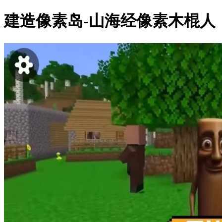
建造像素岛-山海经像素木棍人