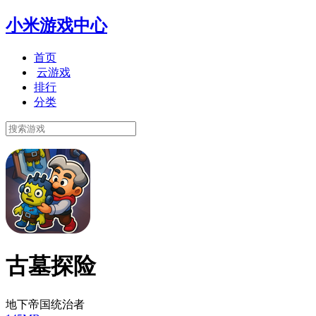
小米游戏中心
首页
云游戏
排行
分类
古墓探险
地下帝国统治者