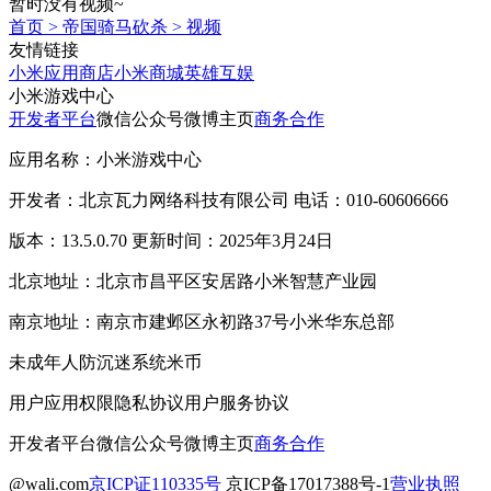
暂时没有视频~
首页
>
帝国骑马砍杀
>
视频
友情链接
小米应用商店
小米商城
英雄互娱
小米游戏中心
开发者平台
微信公众号
微博主页
商务合作
应用名称：小米游戏中心
开发者：北京瓦力网络科技有限公司 电话：010-60606666
版本：13.5.0.70 更新时间：2025年3月24日
北京地址：北京市昌平区安居路小米智慧产业园
南京地址：南京市建邺区永初路37号小米华东总部
未成年人防沉迷系统
米币
用户应用权限
隐私协议
用户服务协议
开发者平台
微信公众号
微博主页
商务合作
@wali.com
京ICP证110335号
京ICP备17017388号-1
营业执照