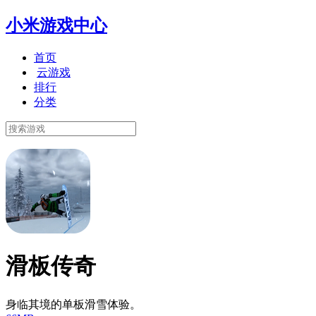
小米游戏中心
首页
云游戏
排行
分类
滑板传奇
身临其境的单板滑雪体验。