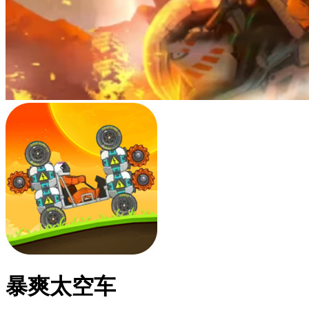
暴爽太空车