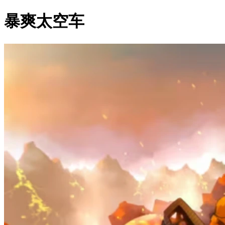
暴爽太空车