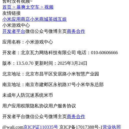
暂时没有视频~
首页
>
暴爽太空车
>
视频
友情链接
小米应用商店
小米商城
英雄互娱
小米游戏中心
开发者平台
微信公众号
微博主页
商务合作
应用名称：小米游戏中心
开发者：北京瓦力网络科技有限公司 电话：010-60606666
版本：13.5.0.70 更新时间：2025年3月24日
北京地址：北京市昌平区安居路小米智慧产业园
南京地址：南京市建邺区永初路37号小米华东总部
未成年人防沉迷系统
米币
用户应用权限
隐私协议
用户服务协议
开发者平台
微信公众号
微博主页
商务合作
@wali.com
京ICP证110335号
京ICP备17017388号-1
营业执照