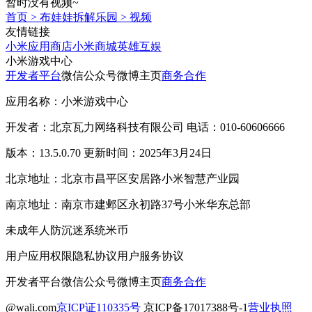
暂时没有视频~
首页
>
布娃娃拆解乐园
>
视频
友情链接
小米应用商店
小米商城
英雄互娱
小米游戏中心
开发者平台
微信公众号
微博主页
商务合作
应用名称：小米游戏中心
开发者：北京瓦力网络科技有限公司 电话：010-60606666
版本：13.5.0.70 更新时间：2025年3月24日
北京地址：北京市昌平区安居路小米智慧产业园
南京地址：南京市建邺区永初路37号小米华东总部
未成年人防沉迷系统
米币
用户应用权限
隐私协议
用户服务协议
开发者平台
微信公众号
微博主页
商务合作
@wali.com
京ICP证110335号
京ICP备17017388号-1
营业执照