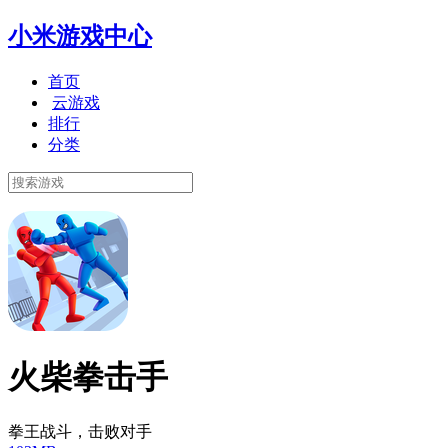
小米游戏中心
首页
云游戏
排行
分类
火柴拳击手
拳王战斗，击败对手