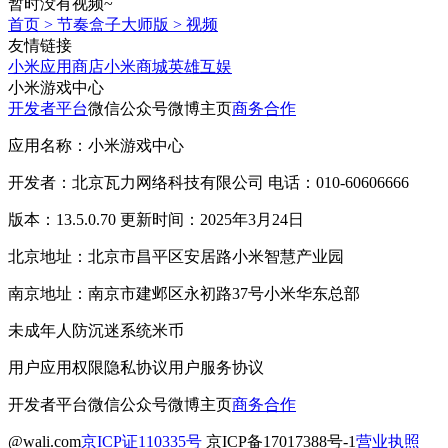
暂时没有视频~
首页
>
节奏盒子大师版
>
视频
友情链接
小米应用商店
小米商城
英雄互娱
小米游戏中心
开发者平台
微信公众号
微博主页
商务合作
应用名称：小米游戏中心
开发者：北京瓦力网络科技有限公司 电话：010-60606666
版本：13.5.0.70 更新时间：2025年3月24日
北京地址：北京市昌平区安居路小米智慧产业园
南京地址：南京市建邺区永初路37号小米华东总部
未成年人防沉迷系统
米币
用户应用权限
隐私协议
用户服务协议
开发者平台
微信公众号
微博主页
商务合作
@wali.com
京ICP证110335号
京ICP备17017388号-1
营业执照