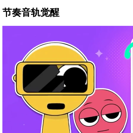
节奏音轨觉醒