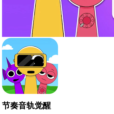
节奏音轨觉醒