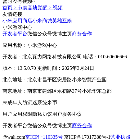
暂时没有视频~
首页
>
节奏音轨觉醒
>
视频
友情链接
小米应用商店
小米商城
英雄互娱
小米游戏中心
开发者平台
微信公众号
微博主页
商务合作
应用名称：小米游戏中心
开发者：北京瓦力网络科技有限公司 电话：010-60606666
版本：13.5.0.70 更新时间：2025年3月24日
北京地址：北京市昌平区安居路小米智慧产业园
南京地址：南京市建邺区永初路37号小米华东总部
未成年人防沉迷系统
米币
用户应用权限
隐私协议
用户服务协议
开发者平台
微信公众号
微博主页
商务合作
@wali.com
京ICP证110335号
京ICP备17017388号-1
营业执照