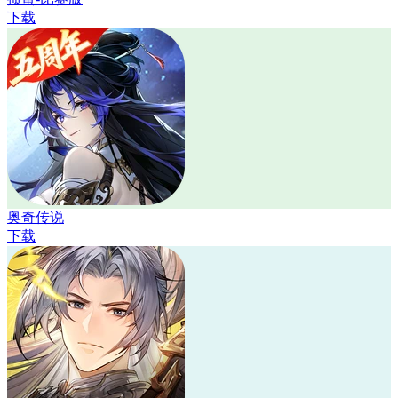
下载
奥奇传说
下载