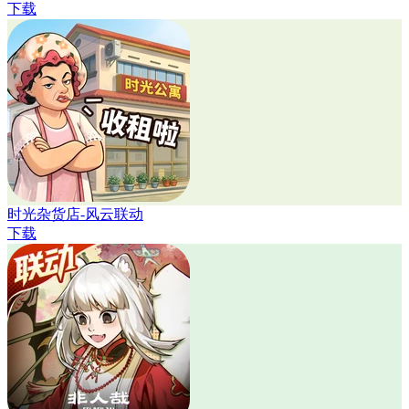
下载
时光杂货店-风云联动
下载