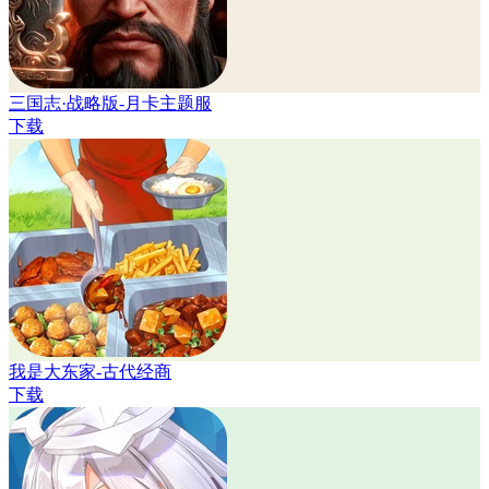
三国志·战略版-月卡主题服
下载
我是大东家-古代经商
下载