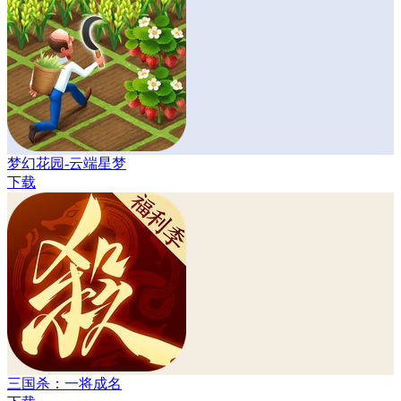
梦幻花园-云端星梦
下载
三国杀：一将成名