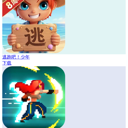
逃跑吧！少年
下载