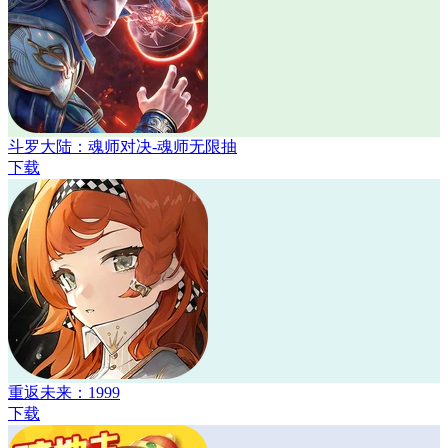
斗罗大陆：魂师对决-魂师无限抽
下载
重返未来：1999
下载