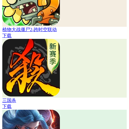
植物大战僵尸2-跨时空联动
下载
三国杀
下载