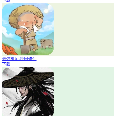
下载
最强祖师-种田修仙
下载