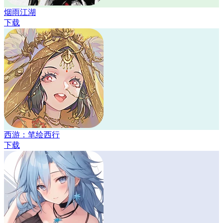
烟雨江湖
下载
西游：笔绘西行
下载