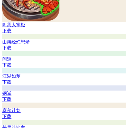
叫我大掌柜
下载
山海经幻想录
下载
问道
下载
江湖如梦
下载
钢岚
下载
赛尔计划
下载
芒果斗地主