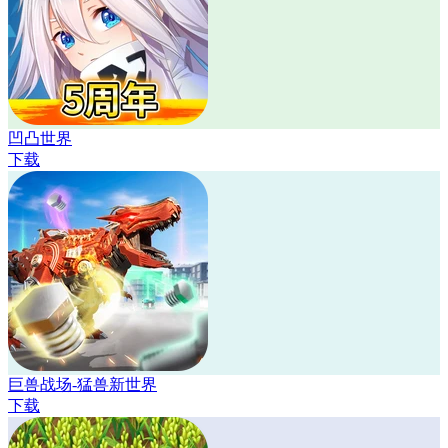
凹凸世界
下载
巨兽战场-猛兽新世界
下载