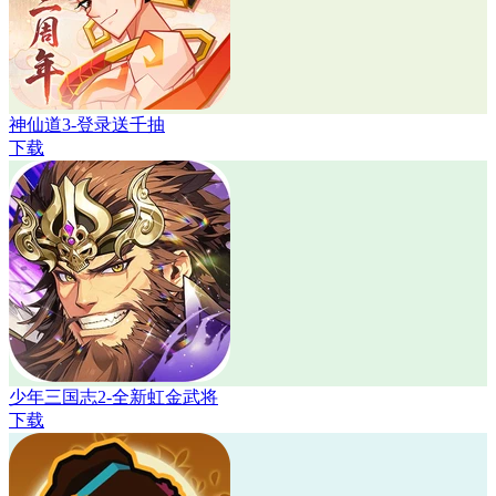
神仙道3-登录送千抽
下载
少年三国志2-全新虹金武将
下载