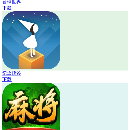
台球世界
下载
纪念碑谷
下载