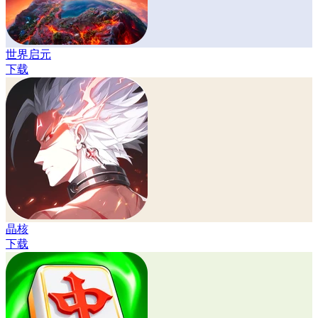
世界启元
下载
晶核
下载