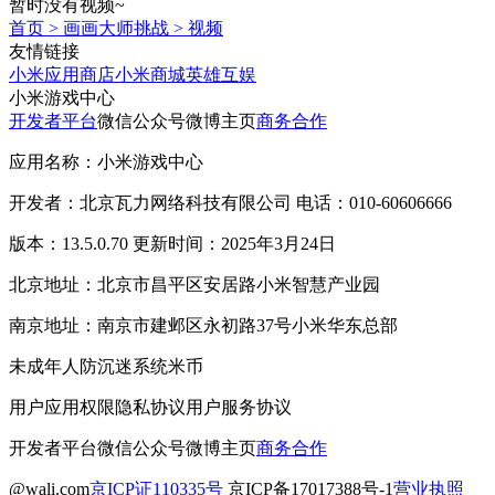
暂时没有视频~
首页
>
画画大师挑战
>
视频
友情链接
小米应用商店
小米商城
英雄互娱
小米游戏中心
开发者平台
微信公众号
微博主页
商务合作
应用名称：小米游戏中心
开发者：北京瓦力网络科技有限公司 电话：010-60606666
版本：13.5.0.70 更新时间：2025年3月24日
北京地址：北京市昌平区安居路小米智慧产业园
南京地址：南京市建邺区永初路37号小米华东总部
未成年人防沉迷系统
米币
用户应用权限
隐私协议
用户服务协议
开发者平台
微信公众号
微博主页
商务合作
@wali.com
京ICP证110335号
京ICP备17017388号-1
营业执照