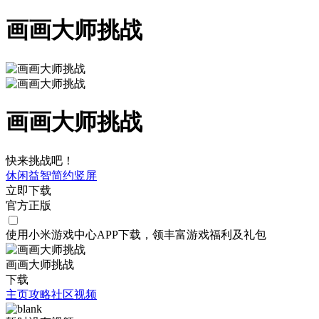
画画大师挑战
画画大师挑战
快来挑战吧！
休闲
益智
简约
竖屏
立即下载
官方正版
使用小米游戏中心APP
下载
，领丰富游戏
福利
及
礼包
画画大师挑战
下载
主页
攻略
社区
视频