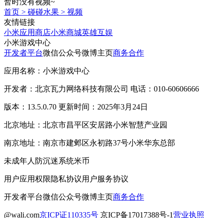
暂时没有视频~
首页
>
碰碰水果
>
视频
友情链接
小米应用商店
小米商城
英雄互娱
小米游戏中心
开发者平台
微信公众号
微博主页
商务合作
应用名称：小米游戏中心
开发者：北京瓦力网络科技有限公司 电话：010-60606666
版本：13.5.0.70 更新时间：2025年3月24日
北京地址：北京市昌平区安居路小米智慧产业园
南京地址：南京市建邺区永初路37号小米华东总部
未成年人防沉迷系统
米币
用户应用权限
隐私协议
用户服务协议
开发者平台
微信公众号
微博主页
商务合作
@wali.com
京ICP证110335号
京ICP备17017388号-1
营业执照