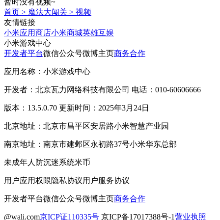
暂时没有视频~
首页
>
魔法大闯关
>
视频
友情链接
小米应用商店
小米商城
英雄互娱
小米游戏中心
开发者平台
微信公众号
微博主页
商务合作
应用名称：小米游戏中心
开发者：北京瓦力网络科技有限公司 电话：010-60606666
版本：13.5.0.70 更新时间：2025年3月24日
北京地址：北京市昌平区安居路小米智慧产业园
南京地址：南京市建邺区永初路37号小米华东总部
未成年人防沉迷系统
米币
用户应用权限
隐私协议
用户服务协议
开发者平台
微信公众号
微博主页
商务合作
@wali.com
京ICP证110335号
京ICP备17017388号-1
营业执照