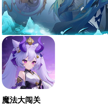
魔法大闯关