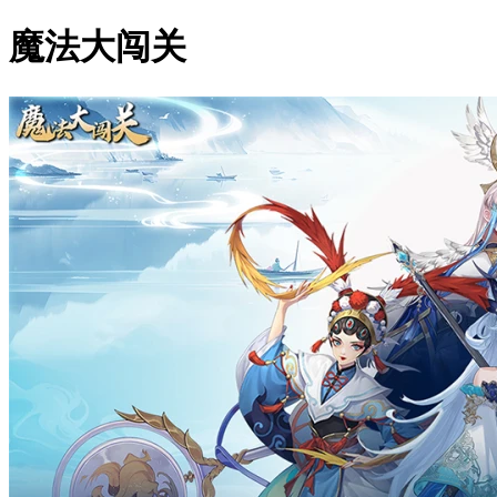
魔法大闯关