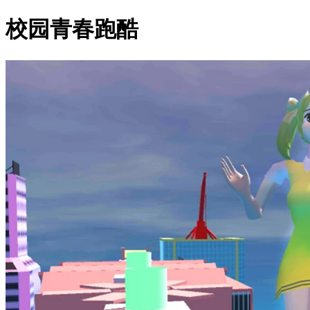
校园青春跑酷