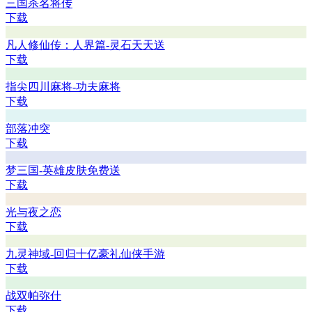
三国杀名将传
下载
凡人修仙传：人界篇-灵石天天送
下载
指尖四川麻将-功夫麻将
下载
部落冲突
下载
梦三国-英雄皮肤免费送
下载
光与夜之恋
下载
九灵神域-回归十亿豪礼仙侠手游
下载
战双帕弥什
下载