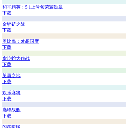
和平精英：5.1上号领荣耀勋章
下载
金铲铲之战
下载
奥比岛：梦想国度
下载
贪吃蛇大作战
下载
英勇之地
下载
欢乐麻将
下载
巅峰战舰
下载
闪耀暖暖