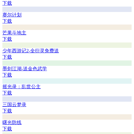
下载
赛尔计划
下载
芒果斗地主
下载
少年西游记2-全衍灵免费送
下载
墨剑江湖-送金色武学
下载
摇光录：乱世公主
下载
三国云梦录
下载
曙光防线
下载