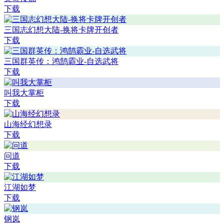
下载
三国志幻想大陆-换将卡牌开创者
下载
三国群英传：鸿鹄霸业-自选武将
下载
叫我大掌柜
下载
山海经幻想录
下载
问道
下载
江湖如梦
下载
钢岚