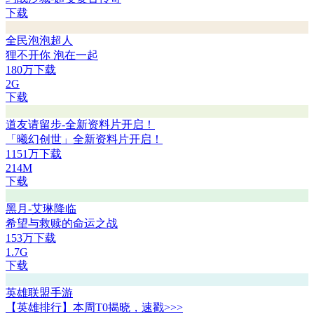
下载
全民泡泡超人
狸不开你 泡在一起
180万下载
2G
下载
道友请留步-全新资料片开启！
「曦幻创世」全新资料片开启！
1151万下载
214M
下载
黑月-艾琳降临
希望与救赎的命运之战
153万下载
1.7G
下载
英雄联盟手游
【英雄排行】本周T0揭晓，速戳>>>