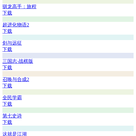
驯龙高手：旅程
下载
超进化物语2
下载
剑与远征
下载
三国志·战棋版
下载
召唤与合成2
下载
全民学霸
下载
第七史诗
下载
这就是江湖