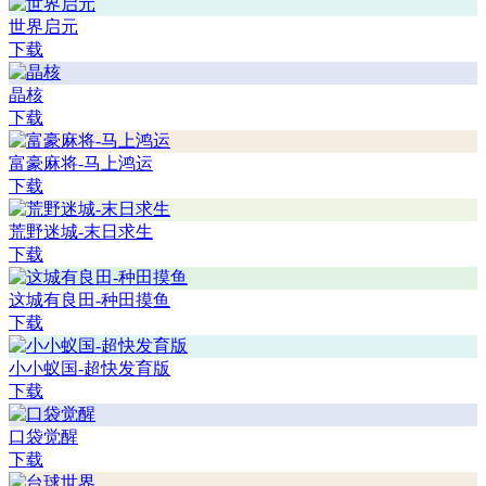
世界启元
下载
晶核
下载
富豪麻将-马上鸿运
下载
荒野迷城-末日求生
下载
这城有良田-种田摸鱼
下载
小小蚁国-超快发育版
下载
口袋觉醒
下载