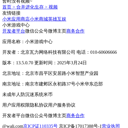
暂时没有视频~
首页
>
合并进化生存
>
视频
友情链接
小米应用商店
小米商城
英雄互娱
小米游戏中心
开发者平台
微信公众号
微博主页
商务合作
应用名称：小米游戏中心
开发者：北京瓦力网络科技有限公司 电话：010-60606666
版本：13.5.0.70 更新时间：2025年3月24日
北京地址：北京市昌平区安居路小米智慧产业园
南京地址：南京市建邺区永初路37号小米华东总部
未成年人防沉迷系统
米币
用户应用权限
隐私协议
用户服务协议
开发者平台
微信公众号
微博主页
商务合作
@wali.com
京ICP证110335号
京ICP备17017388号-1
营业执照