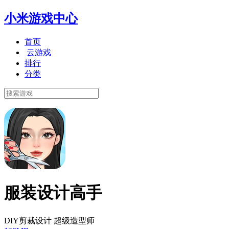
小米游戏中心
首页
云游戏
排行
分类
服装设计高手
DIY剪裁设计 超级造型师