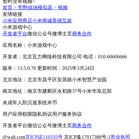
暂时没有视频~
首页
>
荒野战场模拟器
>
视频
友情链接
小米应用商店
小米商城
英雄互娱
小米游戏中心
开发者平台
微信公众号
微博主页
商务合作
应用名称：小米游戏中心
开发者：北京瓦力网络科技有限公司 电话：010-60606666
版本：13.5.0.70 更新时间：2025年3月24日
北京地址：北京市昌平区安居路小米智慧产业园
南京地址：南京市建邺区永初路37号小米华东总部
未成年人防沉迷系统
米币
用户应用权限
隐私协议
用户服务协议
开发者平台
微信公众号
微博主页
商务合作
@wali.com
京ICP证110335号
京ICP备17017388号-1
营业执照