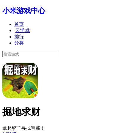
小米游戏中心
首页
云游戏
排行
分类
掘地求财
拿起铲子寻找宝藏！