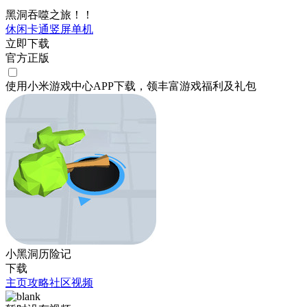
黑洞吞噬之旅！！
休闲
卡通
竖屏
单机
立即下载
官方正版
使用小米游戏中心APP
下载
，领丰富游戏
福利
及
礼包
小黑洞历险记
下载
主页
攻略
社区
视频