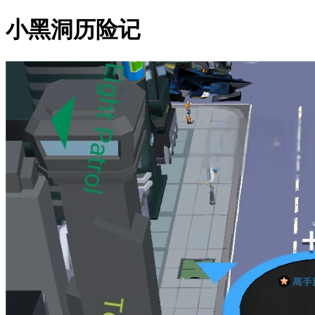
小黑洞历险记