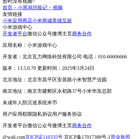
暂时没有视频~
首页
>
小黑洞历险记
>
视频
友情链接
小米应用商店
小米商城
英雄互娱
小米游戏中心
开发者平台
微信公众号
微博主页
商务合作
应用名称：小米游戏中心
开发者：北京瓦力网络科技有限公司 电话：010-60606666
版本：13.5.0.70 更新时间：2025年3月24日
北京地址：北京市昌平区安居路小米智慧产业园
南京地址：南京市建邺区永初路37号小米华东总部
未成年人防沉迷系统
米币
用户应用权限
隐私协议
用户服务协议
开发者平台
微信公众号
微博主页
商务合作
@wali.com
京ICP证110335号
京ICP备17017388号-1
营业执照