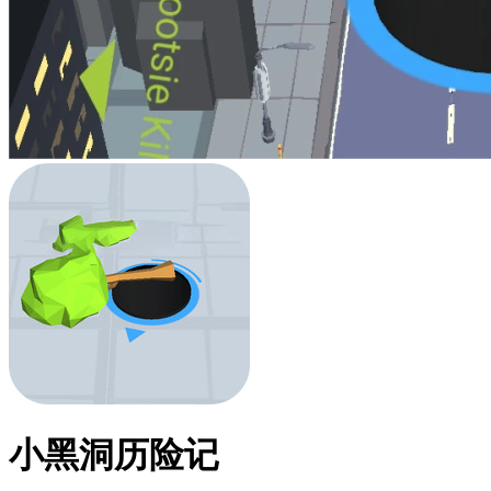
小黑洞历险记