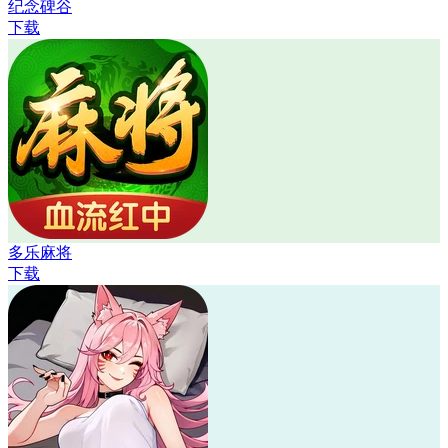
纪念碑谷
下载
多乐麻将
下载