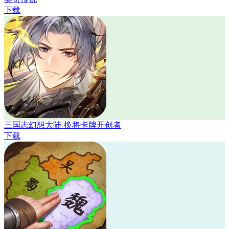
下载
三国志幻想大陆-换将卡牌开创者
下载