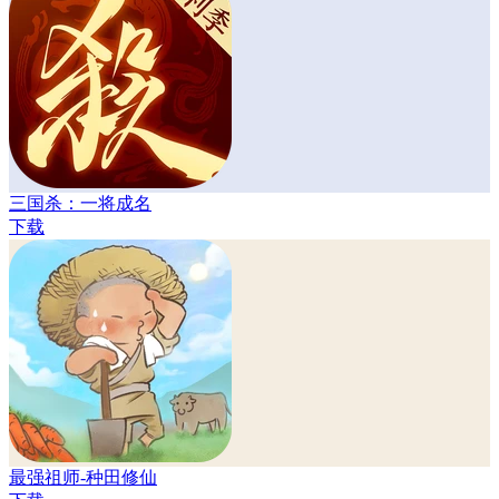
三国杀：一将成名
下载
最强祖师-种田修仙