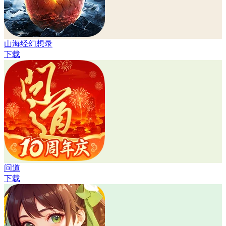
山海经幻想录
下载
问道
下载