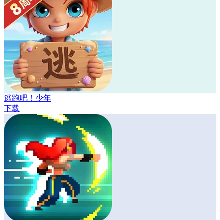
逃跑吧！少年
下载