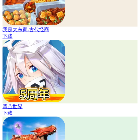
我是大东家-古代经商
下载
凹凸世界
下载