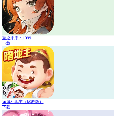
重返未来：1999
下载
途游斗地主（比赛版）
下载