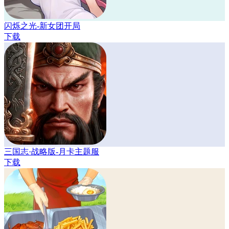
闪烁之光-新女团开局
下载
三国志·战略版-月卡主题服
下载