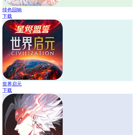
绯色回响
下载
世界启元
下载