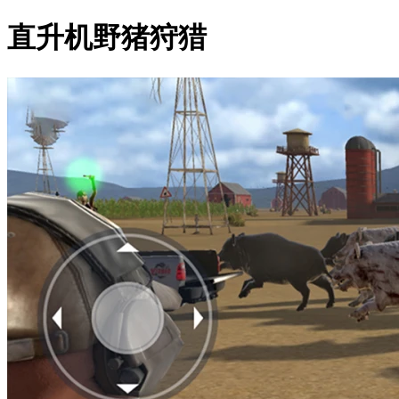
直升机野猪狩猎