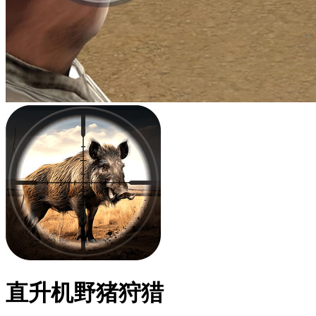
直升机野猪狩猎