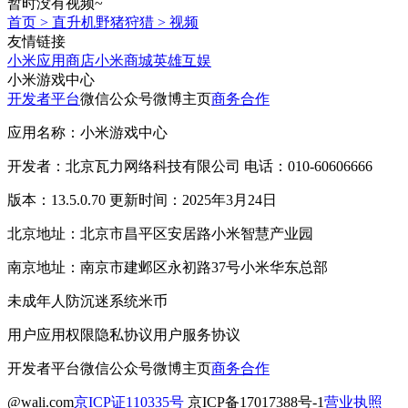
暂时没有视频~
首页
>
直升机野猪狩猎
>
视频
友情链接
小米应用商店
小米商城
英雄互娱
小米游戏中心
开发者平台
微信公众号
微博主页
商务合作
应用名称：小米游戏中心
开发者：北京瓦力网络科技有限公司 电话：010-60606666
版本：13.5.0.70 更新时间：2025年3月24日
北京地址：北京市昌平区安居路小米智慧产业园
南京地址：南京市建邺区永初路37号小米华东总部
未成年人防沉迷系统
米币
用户应用权限
隐私协议
用户服务协议
开发者平台
微信公众号
微博主页
商务合作
@wali.com
京ICP证110335号
京ICP备17017388号-1
营业执照