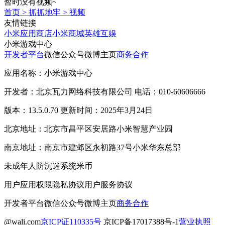
暂时没有视频~
首页
>
抓抓地牢
>
视频
友情链接
小米应用商店
小米商城
英雄互娱
小米游戏中心
开发者平台
微信公众号
微博主页
商务合作
应用名称：小米游戏中心
开发者：北京瓦力网络科技有限公司 电话：010-60606666
版本：13.5.0.70 更新时间：2025年3月24日
北京地址：北京市昌平区安居路小米智慧产业园
南京地址：南京市建邺区永初路37号小米华东总部
未成年人防沉迷系统
米币
用户应用权限
隐私协议
用户服务协议
开发者平台
微信公众号
微博主页
商务合作
@wali.com
京ICP证110335号
京ICP备17017388号-1
营业执照