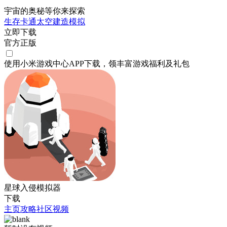
宇宙的奥秘等你来探索
生存
卡通
太空
建造
模拟
立即下载
官方正版
使用小米游戏中心APP
下载
，领丰富游戏
福利
及
礼包
星球入侵模拟器
下载
主页
攻略
社区
视频