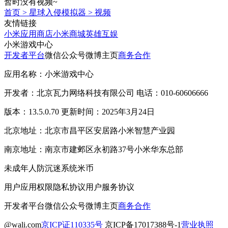
暂时没有视频~
首页
>
星球入侵模拟器
>
视频
友情链接
小米应用商店
小米商城
英雄互娱
小米游戏中心
开发者平台
微信公众号
微博主页
商务合作
应用名称：小米游戏中心
开发者：北京瓦力网络科技有限公司 电话：010-60606666
版本：13.5.0.70 更新时间：2025年3月24日
北京地址：北京市昌平区安居路小米智慧产业园
南京地址：南京市建邺区永初路37号小米华东总部
未成年人防沉迷系统
米币
用户应用权限
隐私协议
用户服务协议
开发者平台
微信公众号
微博主页
商务合作
@wali.com
京ICP证110335号
京ICP备17017388号-1
营业执照