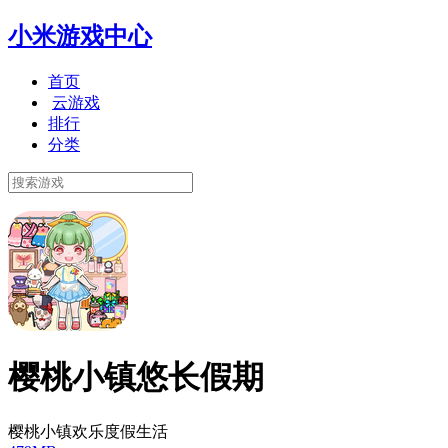
小米游戏中心
首页
云游戏
排行
分类
樱桃小镇悠长假期
樱桃小镇欢乐度假生活