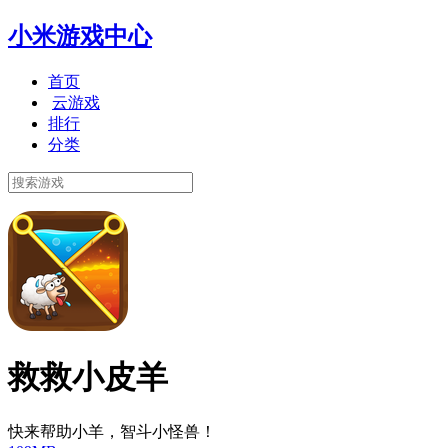
小米游戏中心
首页
云游戏
排行
分类
救救小皮羊
快来帮助小羊，智斗小怪兽！